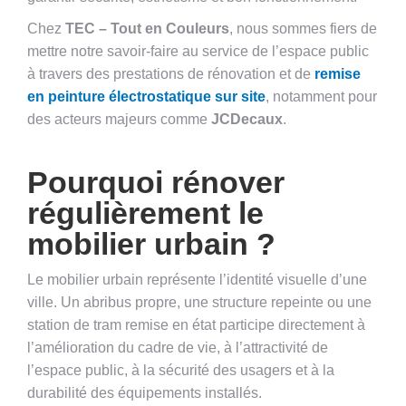
Chez
TEC – Tout en Couleurs
, nous sommes fiers de
mettre notre savoir-faire au service de l’espace public
à travers des prestations de rénovation et de
remise
en peinture électrostatique sur site
, notamment pour
des acteurs majeurs comme
JCDecaux
.
Pourquoi rénover
régulièrement le
mobilier urbain ?
Le mobilier urbain représente l’identité visuelle d’une
ville. Un abribus propre, une structure repeinte ou une
station de tram remise en état participe directement à
l’amélioration du cadre de vie, à l’attractivité de
l’espace public, à la sécurité des usagers et à la
durabilité des équipements installés.