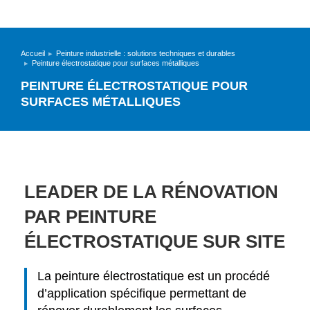
Accueil
Peinture industrielle : solutions techniques et durables
Vous êtes ici :
Peinture électrostatique pour surfaces métalliques
PEINTURE ÉLECTROSTATIQUE POUR
SURFACES MÉTALLIQUES
LEADER DE LA RÉNOVATION
PAR PEINTURE
ÉLECTROSTATIQUE SUR SITE
La peinture électrostatique est un procédé
d’application spécifique permettant de