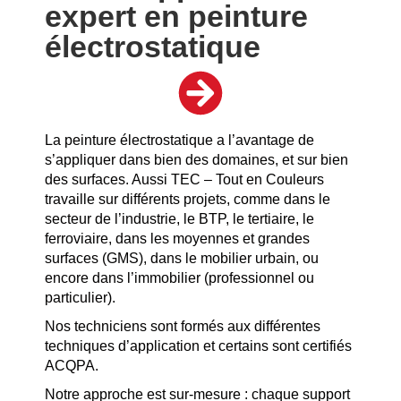
expert en peinture
électrostatique
La peinture électrostatique a l’avantage de
s’appliquer dans bien des domaines, et sur bien
des surfaces. Aussi TEC – Tout en Couleurs
travaille sur différents projets, comme dans le
secteur de l’industrie, le BTP, le tertiaire, le
ferroviaire, dans les moyennes et grandes
surfaces (GMS), dans le mobilier urbain, ou
encore dans l’immobilier (professionnel ou
particulier).
Nos techniciens sont formés aux différentes
techniques d’application et certains sont certifiés
ACQPA.
Notre approche est sur-mesure : chaque support