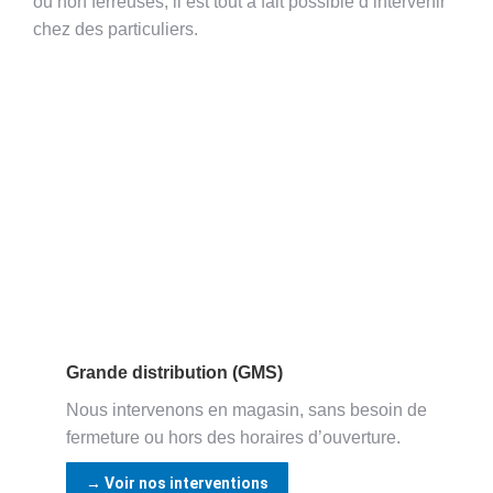
ou non ferreuses, il est tout à fait possible d’intervenir
chez des particuliers.
Grande distribution (GMS)
Nous intervenons en magasin, sans besoin de
fermeture ou hors des horaires d’ouverture.
→ Voir nos interventions