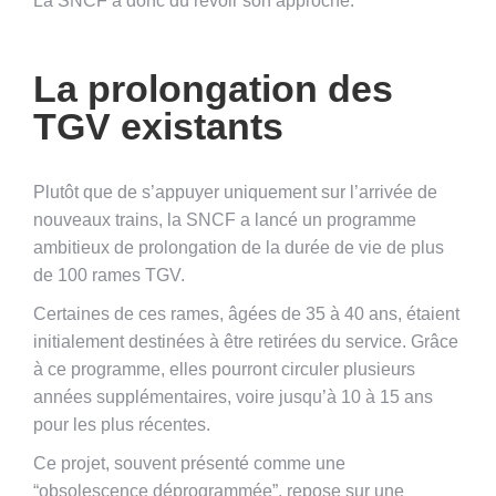
La SNCF a donc dû revoir son approche.
La prolongation des
TGV existants
Plutôt que de s’appuyer uniquement sur l’arrivée de
nouveaux trains, la SNCF a lancé un programme
ambitieux de prolongation de la durée de vie de plus
de 100 rames TGV.
Certaines de ces rames, âgées de 35 à 40 ans, étaient
initialement destinées à être retirées du service. Grâce
à ce programme, elles pourront circuler plusieurs
années supplémentaires, voire jusqu’à 10 à 15 ans
pour les plus récentes.
Ce projet, souvent présenté comme une
“obsolescence déprogrammée”, repose sur une