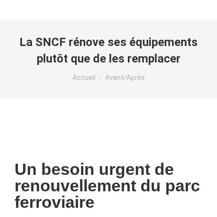
La SNCF rénove ses équipements
plutôt que de les remplacer
Vous êtes ici :
Accueil
Avant/Après
Un besoin urgent de
renouvellement du parc
ferroviaire