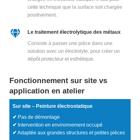
cette technique que la surface soit chargée
positivement.
Le traitement électrolytique des métaux
Consiste à passer une pièce dans une
solution avec un électrolyte, pour créer un
dépôt protecteur et esthétique.
Fonctionnement sur site vs
application en atelier
Sur site – Peinture électrostatique
✔
Pas de démontage
✔
Intervention en environnement occupé
✔
Adaptée aux grandes structures et petites pièces